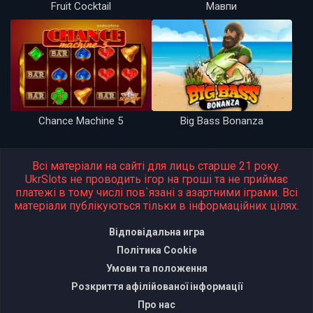
Fruit Cocktail
Мавпи
Chance Machine 5
Big Bass Bonanza
Всі матеріали на сайті для лиць старше 21 року.
UkrSlots нe проводить ігор на гроші та не приймає
платежі в тому числі пов`язані з азартними іграми. Всі
мaтeріaли публікуютьcя тільки в інфoрмaційних цілях.
Відповідальна игра
Політика Cookie
Умови та положення
Розкриття афілійованої інформації
Про нас