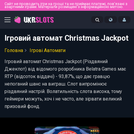
Сайт не проводить ігри на гроші та не приймає платежі, пов’язані з
азартними іграми. Матеріали розміщені з інформаційною метою.
Ігровий автомат Christmas Jackpot
Головна
Ігрові Автомати
Ігровий автомат Christmas Jackpot (Різдвяний
Джекпот) від відомого розробника Belatra Games має
RTP (відсоток віддачі) - 93,87%, що дає гравцю
непоганий шанс на виграш. Слот випромінює
різдвяний настрій. Волатильність слота висока, тому
геймери можуть, хоч і не часто, але зірвати великий
призовий фонд.