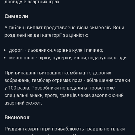
досвіду в азартних іграх.
Символи
У таблиці виплат представлено вісім символів. Вони
розділені на дві категорії за цінністю:
дорогі - льодяники, чарівна куля і печиво;
менш цінні - зірки, цукерки, вінки, подарунки, ягоди.
При випаданні виграшної комбінації з дорогих
зображень, гемблер отримає приз - збільшення ставки
у 100 разів. Розробники не додали в ігрове поле
спеціальні знаки, проте, гравців чекає захоплюючий
азартний сюжет.
Висновок
Різдвяні азартні ігри приваблюють гравців не тільки