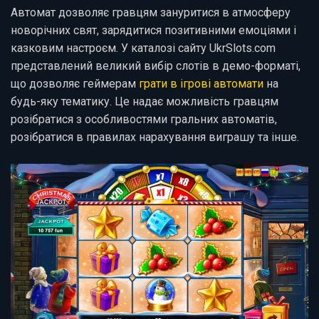
Автомат дозволяє гравцям зануритися в атмосферу
новорічних свят, зарядитися позитивними емоціями і
казковим настроєм. У каталозі сайту UkrSlots.com
представлений великий вибір слотів в демо-форматі,
що дозволяє геймерам
грати в ігрові автомати
на
будь-яку тематику. Це надає можливість гравцям
розібратися з особливостями гральних автоматів,
розібратися в правилах нарахування виграшу та інше.