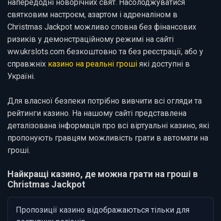
напередодні новорічних свят. Насолоджуватися
святковим настроєм, азартом і адреналіном в
Christmas Jackpot можливо сповна без фінансових
ризиків у демонстраційному режимі на сайті
ww.ukrslots.com безкоштовно та без реєстрації, або у
справжніх
казино на реальні гроші
які доступні в
Україні.
Для власної безпеки потрібно вивчити всі огляди та
рейтинги казино. На нашому сайті представлена ​​
деталізована інформація про всі віртуальні казино, які
пропонують гравцям можливість грати в автомати на
гроші.
Найкращі казино, де можна грати на гроші в
Christmas Jackpot
Пропозиції казино відображаються тільки для