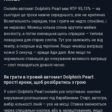
Онлайн автомат Dolphin's Pearl має RTP 95,13% — на
сьогодні це трохи нижче середнього, але не критично.
Волатильність середня, тож і грати не надто спокійно, і
не нервово. Можеш кілька спінів крутити майже
вхолосту, а потім зненацька щось спрацює — типова
поведінка для старих слотів. Тут усе залежить не від
темпу, а скоріше від терпіння. Якщо чекаєш виграшу
кожні 5 секунд — краще йди далі. Але якщо ти
нормально ставишся до очікування великого виграшу
— слот поводиться доволі чесно.
Як грати в ігровий автомат Dolphin's Pearl:
прості кроки, щоб розібратись з грою
У слоті Dolphin’s Pearl онлайн усе інтуїтивно: кнопки
керування розташовані під барабанами. Старт, автогра,
вибір кількості ліній — усе на місці. Ставка змінюється
через спеціальні кнопки, або в налаштуваннях, якщо