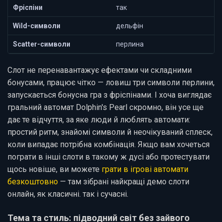
Фріспіни
так
Wild-символи
дельфін
Scatter-символи
перлина
Слот не перенавантажує ефектами чи складними
бонусами, працює чітко — ловиш три символи перлини,
запускається бонусна гра з фріспінами. І хоча виглядає
гральний автомат Dolphin's Pearl скромно, він усе ще
дає те відчуття, за яке люди й люблять автомати:
простий ритм, знайомі символи й неочікуваний сплеск,
коли випадає потрібна комбінація. Якщо вам хочеться
пограти в інші слоти в такому ж дусі або протестувати
щось новіше, ви можете
грати в ігрові автомати
безкоштовно
— там зібрані найкращі демо слоти
онлайн, як класичні. так і сучасні.
Тема та стиль: підводний світ без зайвого