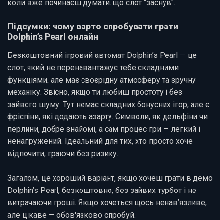
коли вже починаєш думати, що слот "заснув".
Підсумки: чому варто спробувати грати
Dolphin’s Pearl онлайн
Безкоштовний ігровий автомат Dolphin’s Pearl — це
слот, який не перенавантажує тебе складними
функціями, але має своєрідну атмосферу та зручну
механіку. Звісно, якщо ти любиш простоту і без
зайвого шуму. Тут немає складних бонусних ігор, але є
фріспіни, які додають азарту. Символи, як дельфіни чи
перлини, добре знайомі, а сам процес гри — легкий і
ненапружений. Ідеальний для тих, хто просто хоче
відпочити, граючи без ризику.
Загалом, це хороший варіант, якщо хочеш грати в демо
Dolphin’s Pearl, безкоштовно, без зайвих турбот і не
витрачаючи гроші. Якщо хочеться щось ненав’язливе,
але цікаве — обов'язково спробуй.