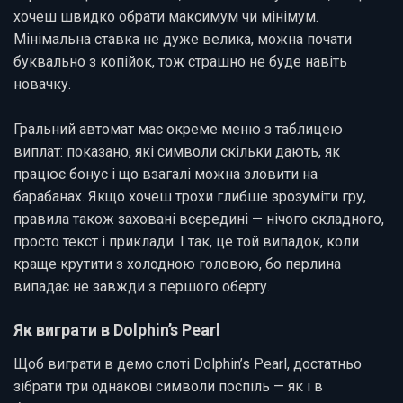
хочеш швидко обрати максимум чи мінімум.
Мінімальна ставка не дуже велика, можна почати
буквально з копійок, тож страшно не буде навіть
новачку.
Гральний автомат має окреме меню з таблицею
виплат: показано, які символи скільки дають, як
працює бонус і що взагалі можна зловити на
барабанах. Якщо хочеш трохи глибше зрозуміти гру,
правила також заховані всередині — нічого складного,
просто текст і приклади. І так, це той випадок, коли
краще крутити з холодною головою, бо перлина
випадає не завжди з першого оберту.
Як виграти в Dolphin’s Pearl
Щоб виграти в демо слоті Dolphin’s Pearl, достатньо
зібрати три однакові символи поспіль — як і в