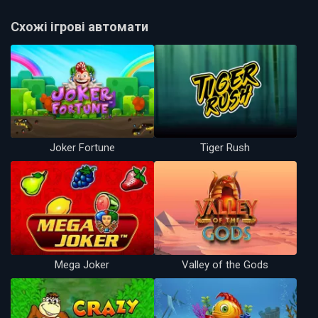
Схожі ігрові автомати
Joker Fortune
Tiger Rush
Mega Joker
Valley of the Gods