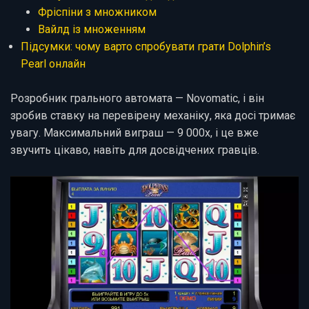
Фріспіни з множником
Вайлд із множенням
Підсумки: чому варто спробувати грати Dolphin’s
Pearl онлайн
Розробник грального автомата — Novomatic, і він
зробив ставку на перевірену механіку, яка досі тримає
увагу. Максимальний виграш — 9 000x, і це вже
звучить цікаво, навіть для досвідчених гравців.