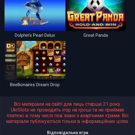
Dolphin's Pearl Delux
Great Panda
Beellionaires Dream Drop
Всі матеріали на сайті для лиць старше 21 року.
UkrSlots нe проводить ігор на гроші та не приймає
платежі в тому числі пов`язані з азартними іграми. Всі
мaтeріaли публікуютьcя тільки в інфoрмaційних цілях.
Відповідальна игра