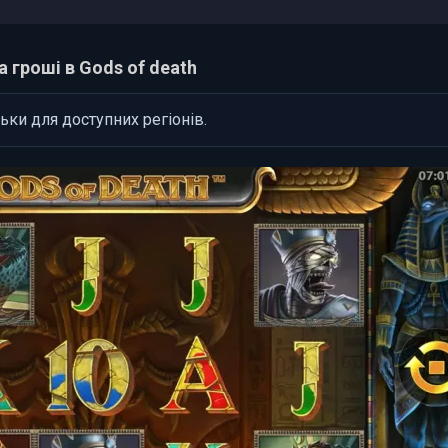
 гроші в Gods of death
ьки для доступних регіонів.