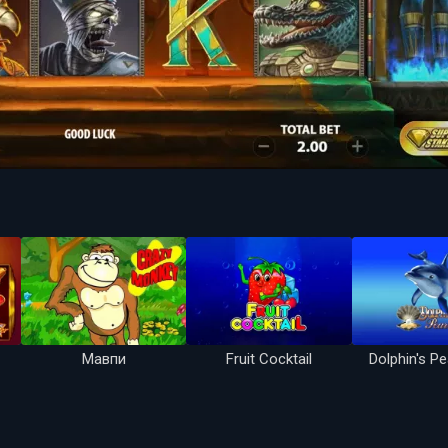
Мавпи
Fruit Cocktail
Dolphin's Pe