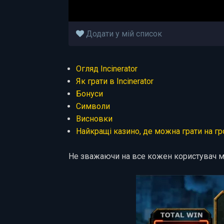
Додати у мій список
Огляд Incinerator
Як грати в Incinerator
Бонуси
Символи
Висновки
Найкращі казино, де можна грати на гро
Не зважаючи на все кожен користувач м