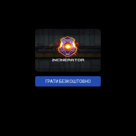
ГРАТИ БЕЗКОШТОВНО