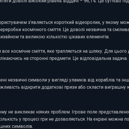
ітити доволі високий рівень віддачі – 96,1%. Це суттєво п
ористувачем з’являється короткий відеоролик, у якому мож
ереробки космічного сміття. Це доволі незвична та смілива
зайном та великою кількістю цікавих елементів.
и все космічне сміття, яке трапляється на шляху. Для цього
ікаючись на сторонні предмети. Це відповідальна задача. 
ні незвичні символи у вигляді уламків від кораблів та ін
жливість відкрити додаткові призи або скласти виграшну 
тому не викликає ніяких проблем. Ігрове поле представлено 
кількість у процесі гри не дозволяється. На екрані можна 
ашних символів.