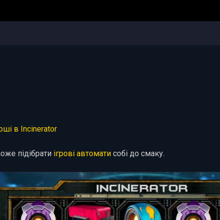
ші в Incinerator
оже підібрати
ігрові автомати
собі до смаку.