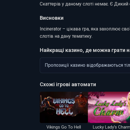
Скаттерів у даному слоті немає. Є Дикий
Висновки
Incinerator – цікава гра, яка захоплює 
слотів на дану тематику.
Найкращі казино, де можна грати на
Пропозиції казино відображаються тіл
Схожі ігрові автомати
Vikings Go To Hell
Lucky Lady’s Char