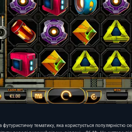
та футуристичну тематику, яка користується популярністю с