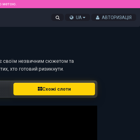
ою метою.
UA
АВТОРИЗАЦІЯ
лює своїм незвичним сюжетом та
их, хто готовий ризикнути.
Схожі слоти