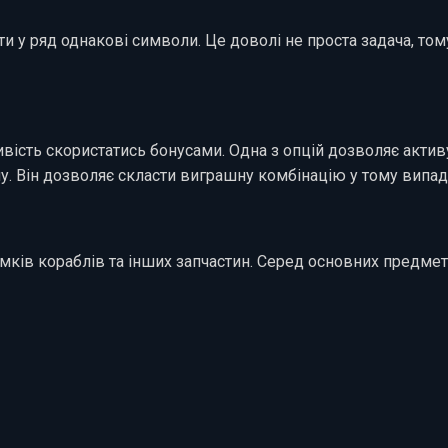
и у ряд однакові символи. Це доволі не проста задача, том
ивість скористатись бонусами. Одна з опцій дозволяє актив
. Він дозволяє скласти виграшну комбінацію у тому випадк
амків кораблів та інших запчастин. Серед основних предмет