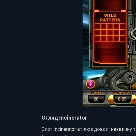
Огляд Incinerator
Слот Incinerator втілює доволі незвичну 