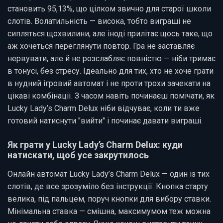
становить 95,13%, що цілком звично для старої школи
слотів. Волатильність — висока, тобто виграші не
сипляться щохвилини, але іноді прилітає щось таке, що
аж хочеться переглянути повтор. Гра не заставляє
нервувати, але й не розслабляє повністю — ніби тримає
в тонусі, без стресу. Ідеально для тих, хто не хоче грати
в нудний ігровий автомат і не проти трохи зачекати на
цікаві комбінації. З часом навіть починаєш помічати, як
Lucky Lady’s Charm Delux ніби відчуває, коли ти вже
готовий натиснути "вийти" і починає давати виграші.
Як грати у Lucky Lady’s Charm Delux: куди
натискати, щоб усе закрутилось
Онлайн автомат Lucky Lady’s Charm Delux — один із тих
слотів, де все зрозуміло без інструкції. Кнопка старту
велика, під пальцем, поруч кнопки для вибору ставки.
Мінімальна ставка — смішна, максимумом теж можна