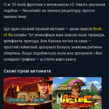
ті ж 10 ліній, фріспіни з множником ×3. Навіть звучання
подібне — Novomatic не змінює рецептуру, просто
змінює тему.
Ще один схожий ігровий автомат — демо версія
Book
of Ra
онлайн. Тут атмосфера вже зовсім інша: піраміди,
артефакти, пригоди. Але базова логіка та сама —
простий геймплей, зрозумілі бонуси, знайома ритміка
обертань. Якщо подобається, коли все зрозуміло і без
складної графіки — ці слоти варті уваги.
Схожі ігрові автомати