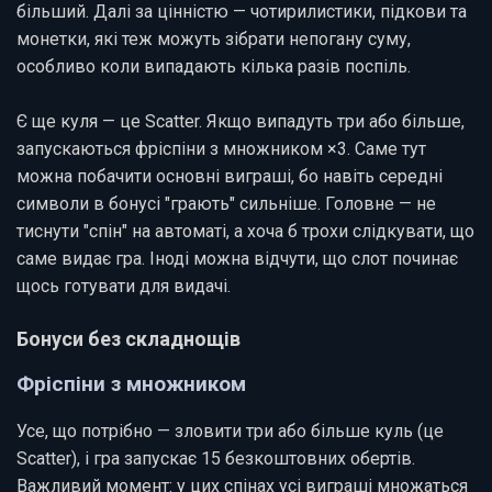
більший. Далі за цінністю — чотирилистики, підкови та
монетки, які теж можуть зібрати непогану суму,
особливо коли випадають кілька разів поспіль.
Є ще куля — це Scatter. Якщо випадуть три або більше,
запускаються фріспіни з множником ×3. Саме тут
можна побачити основні виграші, бо навіть середні
символи в бонусі "грають" сильніше. Головне — не
тиснути "спін" на автоматі, а хоча б трохи слідкувати, що
саме видає гра. Іноді можна відчути, що слот починає
щось готувати для видачі.
Бонуси без складнощів
Фріспіни з множником
Усе, що потрібно — зловити три або більше куль (це
Scatter), і гра запускає 15 безкоштовних обертів.
Важливий момент: у цих спінах усі виграші множаться