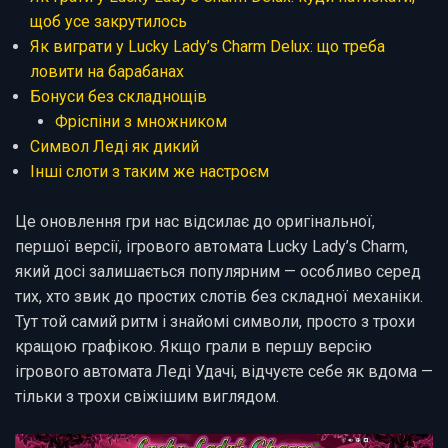
щоб усе закрутилось
Як виграти у Lucky Lady’s Charm Delux: що треба
ловити на барабанах
Бонуси без складнощів
Фріспіни з множником
Символ Леді як дикий
Інші слоти з таким же настроєм
Це оновлення гри нас відсилає до оригінальної,
першої версії, ігрового автомата Lucky Lady’s Charm,
який досі залишається популярним — особливо серед
тих, хто звик до простих слотів без складної механіки.
Тут той самий ритм і знайомі символи, просто з трохи
кращою графікою. Якщо грали в першу версію
ігрового автомата Леді Удачі, відчуєте себе як вдома —
тільки з трохи свіжішим виглядом.