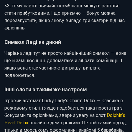
×3, тому навіть звичайні комбінації можуть раптово
стати прибутковими. І що приємно — бонус можна
перезапустити, якщо знову випаде три скатери під час
фріспінів.
Символ Леді як дикий
Чарівна леді тут не просто найцінніший символ — вона
ще й замінює інші, допомагаючи зібрати комбінації. І
якщо вона стає частиною виграшу, виплата
подвоюється.
Інші слоти з таким же настроєм
Ігровий автомат Lucky Lady’s Charm Delux — класика в
рожевому стилі, і якщо подобається така проста гра з
бонусами та фріспінами, зверни увагу на слот
Dolphin’s
Pearl Delux
онлайн в демо режимі. Це той самий підхід,
тільки в морському оформленні: знайомі 5 барабанів,