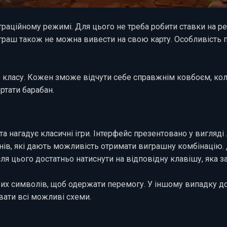
раційному режимі. Для цього не треба робити ставки на реа
граш також не можна вивести на свою карту. Особливість п
класу. Кожен зможе відчути себе справжнім ковбоєм, кол
ертати барабан.
а нагадує класичні ігри. Інтерфейс презентовано у вигляді 
анів, які дають можливість отримати виграшну комбінацію. 
сля цього достатньо натиснути на відповідну клавішу, яка з
вих символів, щоб одержати перемогу. У іншому випадку до
ати всі можливі схеми.