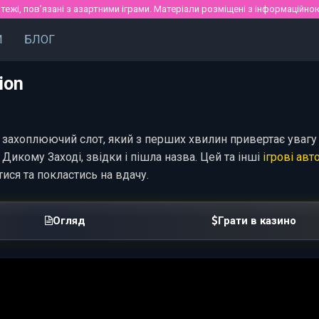
атежі, пов’язані з азартними іграми. Матеріали розміщені з інформаційн
И
БЛОГ
ion
 та захоплюючий слот, який з перших хвилин привертає ува
 Дикому Заході, звідки і пішла назва. Цей та інші
ігрові авт
тися та покластись на вдачу.
Огляд
Грати в казино