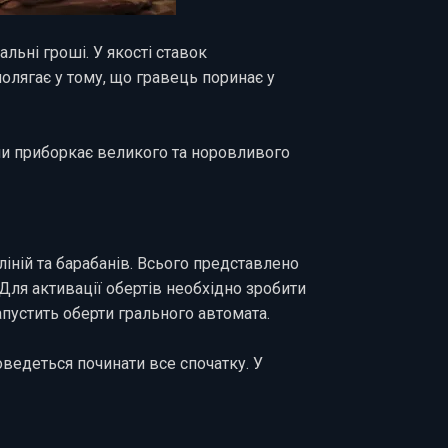
льні гроші. У якості ставок
олягає у тому, що гравець поринає у
и приборкає великого та норовливого
ліній та барабанів. Всього представлено
Для активації обертів необхідно зробити
апустить оберти грального автомата.
ведеться починати все спочатку. У