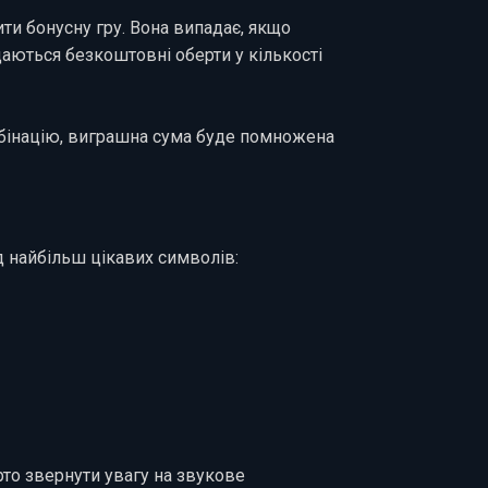
ити бонусну гру. Вона випадає, якщо
даються безкоштовні оберти у кількості
мбінацію, виграшна сума буде помножена
д найбільш цікавих символів:
то звернути увагу на звукове