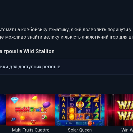
томат на ковбойську тематику, який дозволить поринути у а
е можливо знайти велику кількість аналогічний ігор для ц
гроші в Wild Stallion
ьки для доступних регіонів.
Multi Fruits Quattro
Solar Queen
Win W