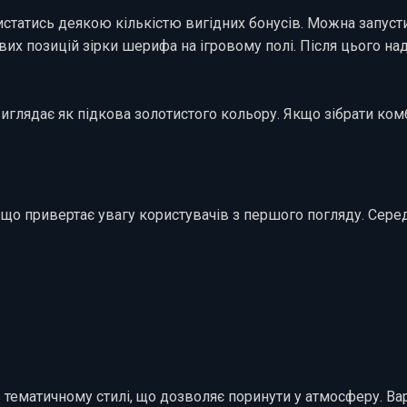
ристатись деякою кількістю вигідних бонусів. Можна запуст
вих позицій зірки шерифа на ігровому полі. Після цього на
иглядає як підкова золотистого кольору. Якщо зібрати ко
 що привертає увагу користувачів з першого погляду. Сере
тематичному стилі, що дозволяє поринути у атмосферу. Вар