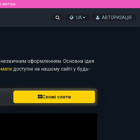
ою метою.
UA
АВТОРИЗАЦІЯ
гу незвичним оформленням. Основна ідея
омати
доступні на нашому сайті у будь-
Схожі слоти