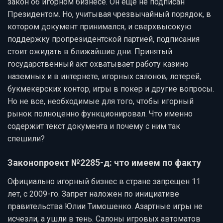
закон об игорном бизнесе. Он еще не подписан
Президентом. Но, учитывая чрезвычайный порядок, в
котором документ принимался, и сверхвысокую
поддержку пропрезидентской партией, подписания
стоит ожидать в ближайшие дни. Принятый
государственный акт охватывает работу казино
наземных и в интернете, игорных салонов, лотерей,
букмекерских контор, игры в покер и другие вопросы.
Но не все, необходимые для того, чтобы игорный
рынок полноценно функционировал. Что именно
содержит текст документа и почему с ним так
спешили?
Законопроект №2285-д: что имеем по факту
Официально игорный бизнес в стране запрещен 11
лет, с 2009-го. Запрет наложен по инициативе
правительства Юлии Тимошенко. Азартные игры не
исчезли, а ушли в тень. Салоны игровых автоматов