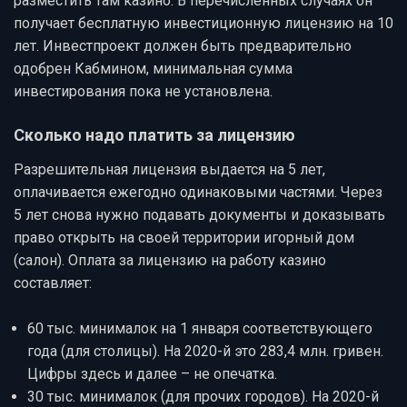
разместить там казино. В перечисленных случаях он
получает бесплатную инвестиционную лицензию на 10
лет. Инвестпроект должен быть предварительно
одобрен Кабмином, минимальная сумма
инвестирования пока не установлена.
Сколько надо платить за лицензию
Разрешительная лицензия выдается на 5 лет,
оплачивается ежегодно одинаковыми частями. Через
5 лет снова нужно подавать документы и доказывать
право открыть на своей территории игорный дом
(салон). Оплата за лицензию на работу казино
составляет:
60 тыс. минималок на 1 января соответствующего
года (для столицы). На 2020-й это 283,4 млн. гривен.
Цифры здесь и далее – не опечатка.
30 тыс. минималок (для прочих городов). На 2020-й