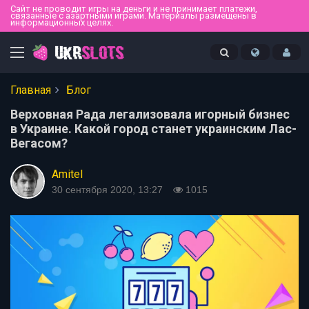
Сайт не проводит игры на деньги и не принимает платежи,
связанные с азартными играми. Материалы размещены в
информационных целях.
Главная
Блог
Верховная Рада легализовала игорный бизнес
в Украине. Какой город станет украинским Лас-
Вегасом?
Amitel
30 сентября 2020, 13:27
1015