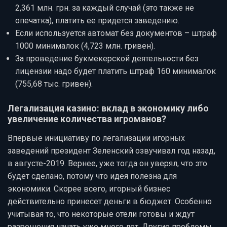
2,361 млн. грн. за каждый случай (это также не
опечатка), платить ее придется заведению.
Если используется автомат без документов – штраф
1000 минималок (4,723 млн. гривен).
За проведение букмекерской деятельности без
лицензии надо будет платить штраф 160 минималок
(755,68 тыс. гривен).
Легализация казино: вклад в экономику либо
увеличение количества игроманов?
Впервые инициативу по легализации игорных
заведений президент Зеленский озвучивал год назад,
в августе-2019. Вернее, уже тогда он уверял, что это
будет сделано, потому что идея полезна для
экономики. Скорее всего, игорный бизнес
действительно принесет деньги в бюджет. Особенно
учитывая то, что некоторые отели готовы и ждут
разрешения начать уже много лет. Другие проблемы,