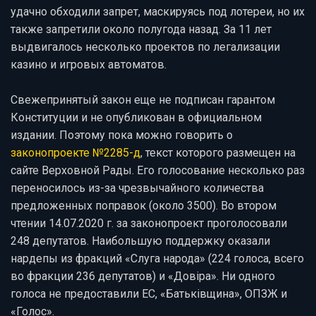
удачно обходили запрет, маскируясь под лотереи, но их
также запретили около полугода назад. За 11 лет
выдвигалось несколько проектов по легализации
казино и игровых автоматов.
Свежепринятый закон еще не подписан гарантом
Конституции и не опубликован в официальном
издании. Поэтому пока можно говорить о
законопроекте №2285-д
, текст которого размещен на
сайте Верховной Рады. Его голосование несколько раз
переносилось из-за чрезвычайного количества
предложенных поправок (около 3500). Во втором
чтении 14.07.2020 г. за законопроект проголосовали
248 депутатов. Наибольшую поддержку оказали
нардепы из фракций «Слуга народа» (224 голоса, всего
во фракции 236 депутатов) и «Довіра». Ни одного
голоса не предоставили ЕС, «Батьківщина», ОПЗЖ и
«Голос».