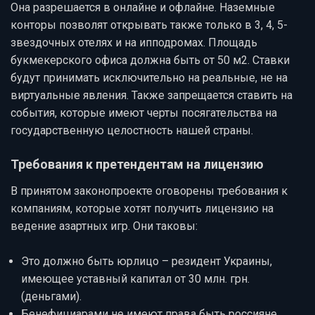
Она разрешается в онлайне и офлайне. Наземные
конторы позволят открывать также только в 3, 4, 5-
звездочных отелях и на ипподромах. Площадь
букмекерского офиса должна быть от 50 м2. Ставки
будут принимать исключительно на реальные, не на
виртуальные явления. Также запрещается ставить на
события, которые имеют черты посягательства на
государственную целостность нашей страны.
Требования к претендентам на лицензию
В принятом законопроекте оговорены требования к
компаниям, которые хотят получить лицензию на
ведение азартных игр. Они таковы:
Это должно быть юрлицо – резидент Украины,
имеющее уставный капитал от 30 млн. грн.
(деньгами).
Бенефициарами не имеют права быть россияне,