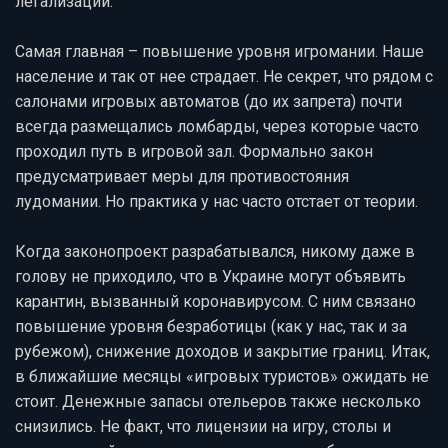
легализации.
Самая главная – повышение уровня игромании. Наше
население и так от нее страдает. Не секрет, что рядом с
салонами игровых автоматов (до их запрета) почти
всегда размещались ломбарды, через которые часто
проходил путь в игровой зал. Формально закон
предусматривает меры для противостояния
лудомании. Но практика у нас часто отстает от теории.
Когда законопроект разрабатывался, никому даже в
голову не приходило, что в Украине могут объявить
карантин, вызванный коронавирусом. С ним связано
повышение уровня безработицы (как у нас, так и за
рубежом), снижение доходов и закрытие границ. Итак,
в ближайшие месяцы «игровых туристов» ожидать не
стоит. Денежные запасы отельеров также несколько
снизились. Не факт, что лицензии на игру, столы и