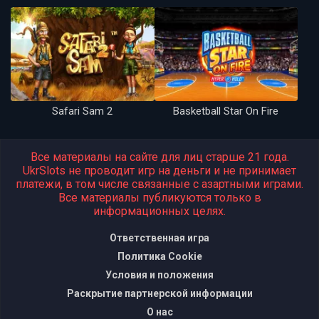
Safari Sam 2
Basketball Star On Fire
Все материалы на сайте для лиц старше 21 года.
UkrSlots не проводит игр на деньги и не принимает
платежи, в том числе связанные с азартными играми.
Все материалы публикуются только в
информационных целях.
Ответственная игра
Политика Cookie
Условия и положения
Раскрытие партнерской информации
О нас