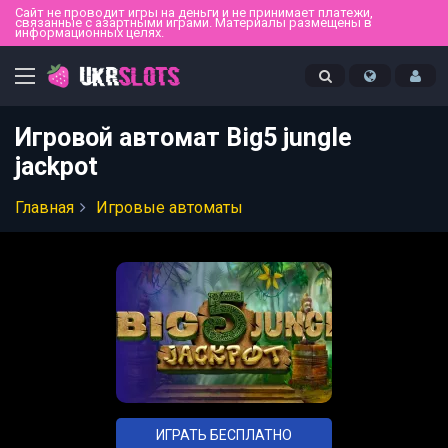
Сайт не проводит игры на деньги и не принимает платежи,
связанные с азартными играми. Материалы размещены в
информационных целях.
Игровой автомат Big5 jungle
jackpot
Главная
Игровые автоматы
ИГРАТЬ БЕСПЛАТНО