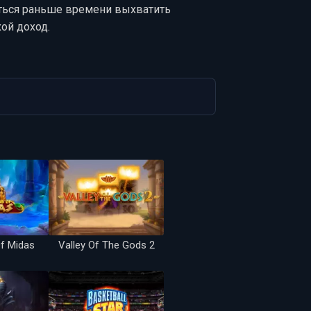
раться раньше времени выхватить
ой доход.
f Midas
Valley Of The Gods 2