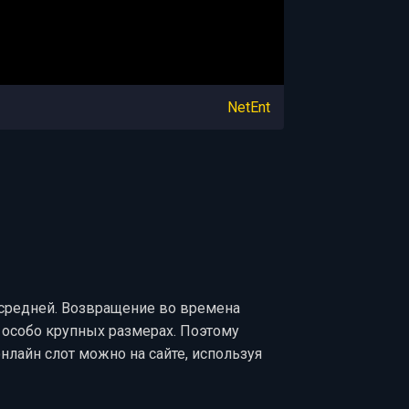
NetEnt
 средней. Возвращение во времена
 особо крупных размерах. Поэтому
лайн слот можно на сайте, используя