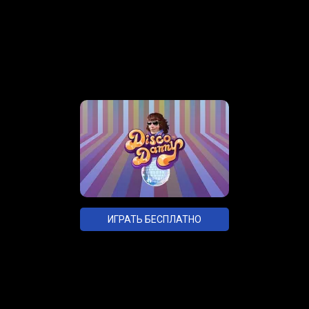
ИГРАТЬ БЕСПЛАТНО