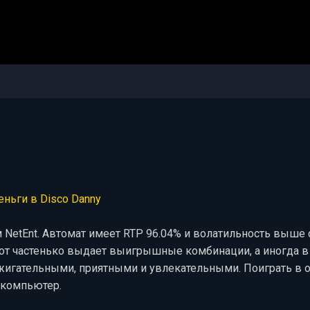
еньги в Disco Danny
 NetEnt. Автомат имеет RTP 96.04% и волатильность выше
от частенько выдает выигрышные комбинации, а иногда в
жигательными, приятными и увлекательными. Поиграть в он
 компьютер.