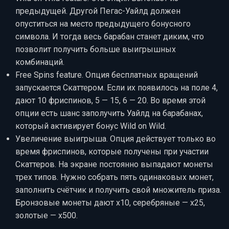
предыдущей. Другой Пегас-Уайлд должен
опуститься на место предыдущего бонусного
символа. И тогда весь барабан станет диким, что
позволит получить больше выигрышных
комбинаций.
Free Spins feature. Опция бесплатных вращений
запускается Скаттером. Если их появилось на поле 4,
дают 10 фриспинов, 5 — 15, 6 — 20. Во время этой
опции есть шанс заполучить Уайлд на барабанах,
который активирует бонус Wild on Wild.
Увеличение выигрыша. Опция действует только во
время фриспинов, которые получены при участии
Скаттеров. На экране постоянно выпадают монеты
трех типов. Нужно собрать пять одинаковых монет,
заполнить счётчик и получить свой множитель приза.
Бронзовые монеты дают х10, серебряные — х25,
золотые — х500.