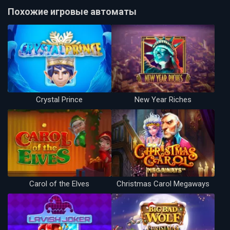
Похожие игровые автоматы
Crystal Prince
New Year Riches
Carol of the Elves
Christmas Carol Megaways