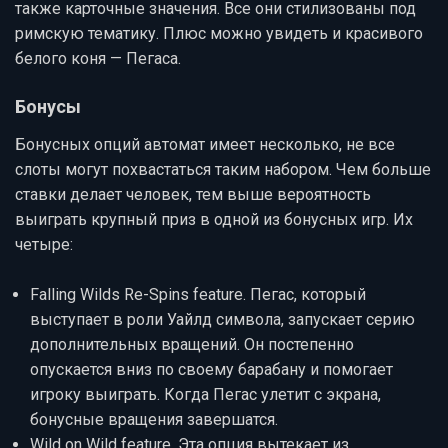
также карточные значения. Все они стилизованы под
римскую тематику. Плюс можно увидеть и красивого
белого коня — Пегаса.
Бонусы
Бонусных опций автомат имеет несколько, не все
слоты могут похвастаться таким набором. Чем больше
ставки делает человек, тем выше вероятность
выиграть крупный приз в одной из бонусных игр. Их
четыре:
Falling Wilds Re-Spins feature. Пегас, который
выступает в роли Уайлд символа, запускает серию
дополнительных вращений. Он постепенно
опускается вниз по своему барабану и помогает
игроку выиграть. Когда Пегас улетит с экрана,
бонусные вращения завершатся.
Wild on Wild feature. Эта опция вытекает из