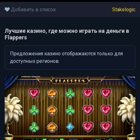
Добавить в список
Stakelogic
Лучшие казино, где можно играть на деньги в
Flappers
Предложения казино отображаются только для
доступных регионов.