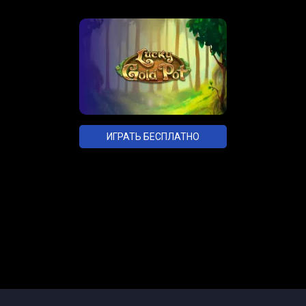
ИГРАТЬ БЕСПЛАТНО