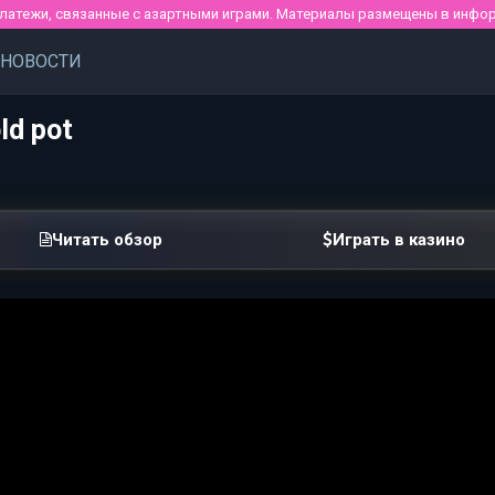
 платежи, связанные с азартными играми. Материалы размещены в инфо
НОВОСТИ
ld pot
Читать обзор
Играть в казино