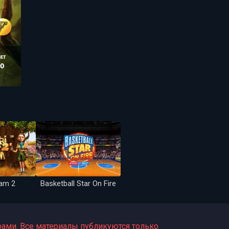
Sam 2
Basketball Star On Fire
грами. Все материалы публикуются только