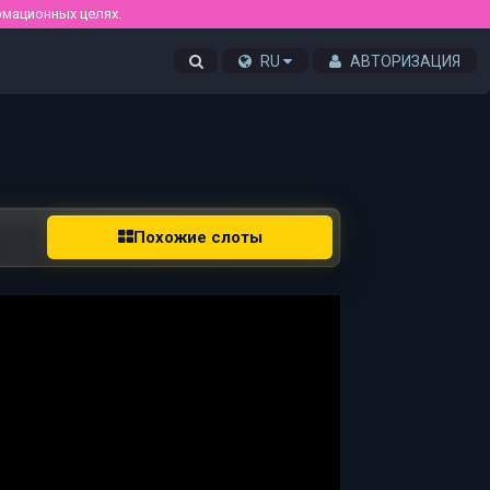
рмационных целях.
RU
АВТОРИЗАЦИЯ
Похожие слоты