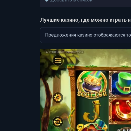
Лучшие казино, где можно играть на
Предложения казино отображаются то