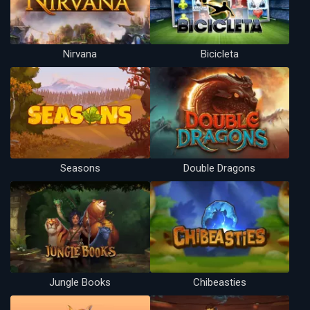
Nirvana
Bicicleta
Seasons
Double Dragons
Jungle Books
Chibeasties