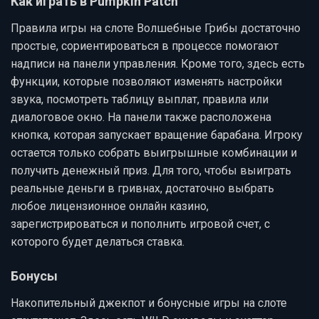
Как играть в Pumpkin Patch
Правила игры на слоте Волшебные Грибы достаточно
простые, сориентироваться в процессе помогают
надписи на панели управления. Кроме того, здесь есть
функции, которые позволяют изменять настройки
звука, посмотреть таблицу выплат, правила или
диалоговое окно. На панели также расположена
кнопка, которая запускает вращение барабана. Игроку
остается только собрать выигрышные комбинации и
получить денежный приз. Для того, чтобы выиграть
реальные деньги в гривнах, достаточно выбрать
любое лицензионное онлайн казино,
зарегистрироваться и пополнить игровой счет, с
которого будет делаться ставка.
Бонусы
Накопительный джекпот и бонусные игры на слоте