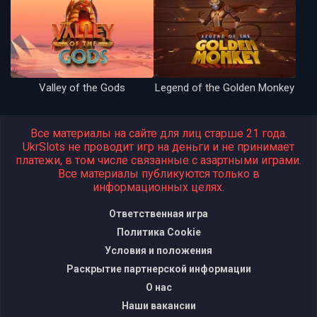
Valley of the Gods
Legend of the Golden Monkey
Все материалы на сайте для лиц старше 21 года.
UkrSlots не проводит игр на деньги и не принимает
платежи, в том числе связанные с азартными играми.
Все материалы публикуются только в
информационных целях.
Ответственная игра
Политика Cookie
Условия и положения
Раскрытие партнерской информации
О нас
Наши вакансии