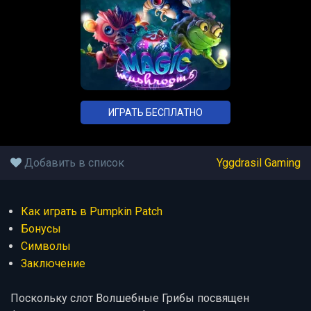
ИГРАТЬ БЕСПЛАТНО
Добавить в список
Yggdrasil Gaming
Как играть в Pumpkin Patch
Бонусы
Символы
Заключение
Поскольку слот Волшебные Грибы посвящен