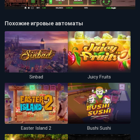
Похожие игровые автоматы
Sinbad
Juicy Fruits
Easter Island 2
Bushi Sushi