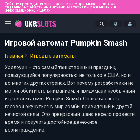
Сайт не проводит игры на деньги и не принимает платежи,
связанные с азартными играми. Материалы размещены в
информационных целях.
Игровой автомат Pumpkin Smash
Главная
Игровые автоматы
Хэллоуин – это самый таинственный праздник,
пользующийся популярностью не только в США, но и
во многих других странах. Вот почему разработчики не
могли обойти его вниманием, и придумали необычный
игровой автомат Pumpkin Smash. Он позволяет с
головой окунуться в мир зомби, привидений и другой
нечистой силы. Это прекрасный шанс весело провести
время и получить достойное денежное
вознаграждение.