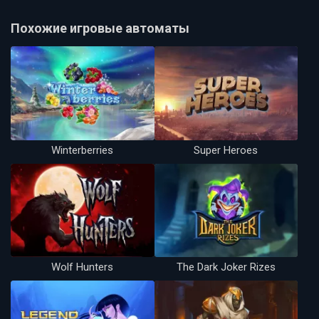
Похожие игровые автоматы
Winterberries
Super Heroes
Wolf Hunters
The Dark Joker Rizes