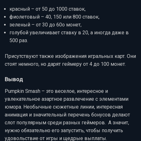
красный – от 50 до 1000 ставок,
фиолетовый – 40, 150 или 800 ставок,
зеленый – от 30 до 60о монет,
голубой увеличивает ставку в 20, а иногда даже в
500 раз.
Присутствуют также изображения игральных карт. Они
стоят немного, но дарят геймеру от 4 до 100 монет.
Вывод
Pumpkin Smash – это веселое, интересное и
увлекательное азартное развлечение с элементами
юмора. Необычные сюжетные линии, интересная
анимация и значительный перечень бонусов делают
слот популярным среди разных геймеров. А значит,
нужно обязательно его запустить, чтобы получить
удовольствие от игры и щедрые выплаты.